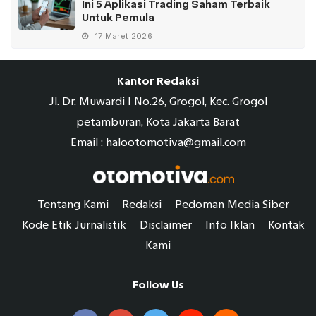
Ini 5 Aplikasi Trading Saham Terbaik
Untuk Pemula
17 Maret 2026
Kantor Redaksi
Jl. Dr. Muwardi I No.26, Grogol, Kec. Grogol
petamburan, Kota Jakarta Barat
Email : halootomotiva@gmail.com
Tentang Kami
Redaksi
Pedoman Media Siber
Kode Etik Jurnalistik
Disclaimer
Info Iklan
Kontak
Kami
Follow Us