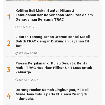
Keliling Bali Makin Santai: Nikmati
1
Kemudahan dan Kebebasan Mobilitas dalam
Genggaman Bersama TRAC
17 Mei 2026
Liburan Tenang Tanpa Drama: Rental Mobil
2
Bali di TRAC dengan Dukungan Layanan 24
Jam
02 Mei 2026
Privasi Perjalanan di Pulau Dewata: Rental
3
Mobil TRAC Hadirkan Pilihan Unit Luas untuk
Keluarga
02 April 2026
Dorong Hunian Ramah Lingkungan, PT Bali
4
Mude Jaya Fokus pada Efisiensi Ruang di
Indonesia.