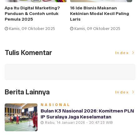
Apa Itu Digital Marketing?
16 Ide Bisnis Makanan
Pe
Panduan & Contoh untuk
Kekinian Modal Kecil Paling
M
Pemula 2025
Laris
da
Kamis, 09 Oktober 2025
Kamis, 09 Oktober 2025
Tulis Komentar
Index
Berita Lainnya
Index
NASIONAL
Bulan K3 Nasional 2026: Komitmen PLN
IP Suralaya Jaga Keselamatan
Rabu, 14 Januari 2026 - 20:47:23 WIB