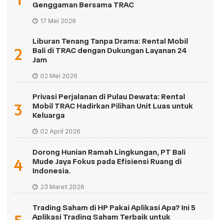
Genggaman Bersama TRAC
17 Mei 2026
Liburan Tenang Tanpa Drama: Rental Mobil
2
Bali di TRAC dengan Dukungan Layanan 24
Jam
02 Mei 2026
Privasi Perjalanan di Pulau Dewata: Rental
3
Mobil TRAC Hadirkan Pilihan Unit Luas untuk
Keluarga
02 April 2026
Dorong Hunian Ramah Lingkungan, PT Bali
4
Mude Jaya Fokus pada Efisiensi Ruang di
Indonesia.
23 Maret 2026
Trading Saham di HP Pakai Aplikasi Apa? Ini 5
Aplikasi Trading Saham Terbaik untuk