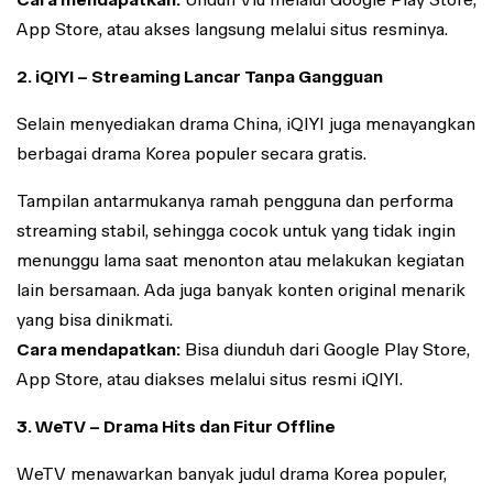
App Store, atau akses langsung melalui situs resminya.
2. iQIYI – Streaming Lancar Tanpa Gangguan
Selain menyediakan drama China, iQIYI juga menayangkan
berbagai drama Korea populer secara gratis.
Tampilan antarmukanya ramah pengguna dan performa
streaming stabil, sehingga cocok untuk yang tidak ingin
menunggu lama saat menonton atau melakukan kegiatan
lain bersamaan. Ada juga banyak konten original menarik
yang bisa dinikmati.
Cara mendapatkan:
Bisa diunduh dari Google Play Store,
App Store, atau diakses melalui situs resmi iQIYI.
3. WeTV – Drama Hits dan Fitur Offline
WeTV menawarkan banyak judul drama Korea populer,