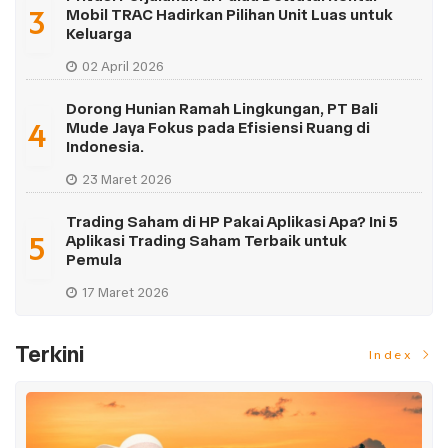
3
Mobil TRAC Hadirkan Pilihan Unit Luas untuk
Keluarga
02 April 2026
Dorong Hunian Ramah Lingkungan, PT Bali
4
Mude Jaya Fokus pada Efisiensi Ruang di
Indonesia.
23 Maret 2026
Trading Saham di HP Pakai Aplikasi Apa? Ini 5
5
Aplikasi Trading Saham Terbaik untuk
Pemula
17 Maret 2026
Terkini
Index