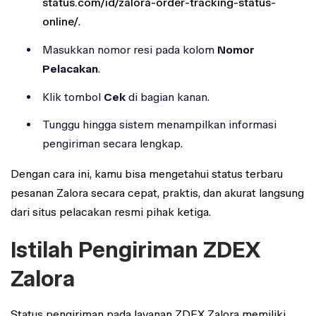
status.com/id/zalora-order-tracking-status-
online/
.
Masukkan nomor resi pada kolom
Nomor
Pelacakan
.
Klik tombol
Cek
di bagian kanan.
Tunggu hingga sistem menampilkan informasi
pengiriman secara lengkap.
Dengan cara ini, kamu bisa mengetahui status terbaru
pesanan Zalora secara cepat, praktis, dan akurat langsung
dari situs pelacakan resmi pihak ketiga.
Istilah Pengiriman ZDEX
Zalora
Status pengiriman pada layanan ZDEX Zalora memiliki