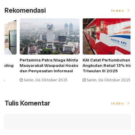
Rekomendasi
Index
Pertamina Patra Niaga Minta
KAI Catat Pertumbuhan
BE
Masyarakat Waspadai Hoaks
Angkutan Retail 13% hingga
P
dan Penyesatan Informasi
Triwulan III 2O25
M
Senin, 06 Oktober 2025
Senin, 06 Oktober 2025
Tulis Komentar
Index