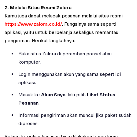
2. Melalui Situs Resmi Zalora
Kamu juga dapat melacak pesanan melalui situs resmi
https://www.zalora.co.id/
. Fungsinya sama seperti
aplikasi, yaitu untuk berbelanja sekaligus memantau
pengiriman. Berikut langkahnya:
Buka situs Zalora di peramban ponsel atau
komputer.
Login menggunakan akun yang sama seperti di
aplikasi.
Masuk ke
Akun Saya
, lalu pilih
Lihat Status
Pesanan
.
Informasi pengiriman akan muncul jika paket sudah
diproses.
Selain itu, pelacakan juga bisa dilakukan tanpa login: