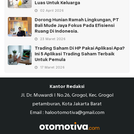
Luas Untuk Keluarga
02 April 2026
Dorong Hunian Ramah Lingkungan, PT
Bali Mude Jaya Fokus Pada Efisiensi
Ruang Di Indonesia.
23 Maret 2026
Trading Saham Di HP Pakai Aplikasi Apa?
Ini 5 Aplikasi Trading Saham Terbaik
Untuk Pemula
17 Maret 2026
Kantor Redaksi
Jl. Dr. Muwardi I No.26, Grogol, Kec. Grogol
petamburan, Kota Jakarta Barat
Email : halootomotiva@gmail.com