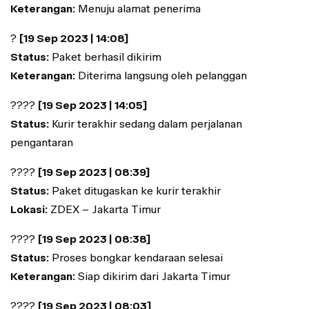
Keterangan:
Menuju alamat penerima
?
[19 Sep 2023 | 14:08]
Status:
Paket berhasil dikirim
Keterangan:
Diterima langsung oleh pelanggan
????
[19 Sep 2023 | 14:05]
Status:
Kurir terakhir sedang dalam perjalanan
pengantaran
????
[19 Sep 2023 | 08:39]
Status:
Paket ditugaskan ke kurir terakhir
Lokasi:
ZDEX – Jakarta Timur
????
[19 Sep 2023 | 08:38]
Status:
Proses bongkar kendaraan selesai
Keterangan:
Siap dikirim dari Jakarta Timur
????
[19 Sep 2023 | 08:03]