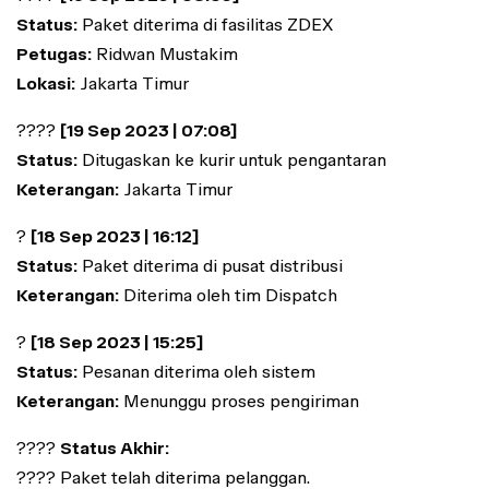
Status:
Paket diterima di fasilitas ZDEX
Petugas:
Ridwan Mustakim
Lokasi:
Jakarta Timur
????
[19 Sep 2023 | 07:08]
Status:
Ditugaskan ke kurir untuk pengantaran
Keterangan:
Jakarta Timur
?
[18 Sep 2023 | 16:12]
Status:
Paket diterima di pusat distribusi
Keterangan:
Diterima oleh tim Dispatch
?
[18 Sep 2023 | 15:25]
Status:
Pesanan diterima oleh sistem
Keterangan:
Menunggu proses pengiriman
????
Status Akhir:
???? Paket telah diterima pelanggan.