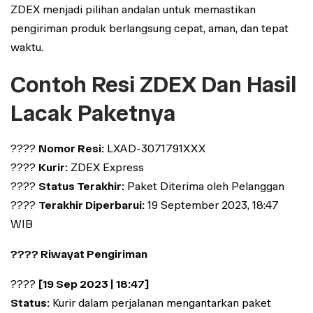
ZDEX menjadi pilihan andalan untuk memastikan
pengiriman produk berlangsung cepat, aman, dan tepat
waktu.
Contoh Resi ZDEX Dan Hasil
Lacak Paketnya
????
Nomor Resi:
LXAD-3071791XXX
????
Kurir:
ZDEX Express
????
Status Terakhir:
Paket Diterima oleh Pelanggan
????
Terakhir Diperbarui:
19 September 2023, 18:47
WIB
???? Riwayat Pengiriman
????
[19 Sep 2023 | 18:47]
Status:
Kurir dalam perjalanan mengantarkan paket