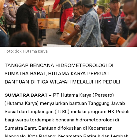
Foto: dok. Hutama Karya
TANGGAP BENCANA HIDROMETEOROLOGI DI
SUMATRA BARAT, HUTAMA KARYA PERKUAT
BANTUAN DI TIGA WILAYAH MELALUI HK PEDULI
SUMATRA BARAT –
PT Hutama Karya (Persero)
(Hutama Karya) menyalurkan bantuan Tanggung Jawab
Sosial dan Lingkungan (TJSL) melalui program HK Peduli
bagi warga terdampak bencana hidrometeorologi di
Sumatra Barat. Bantuan difokuskan di Kecamatan
Nanggalo, Kota Padang; Kecamatan Batipuh dan Lembah