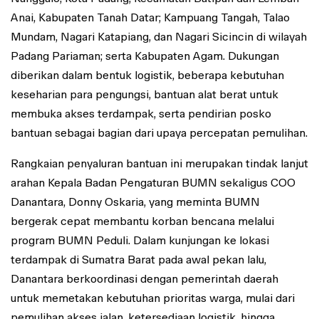
Anai, Kabupaten Tanah Datar; Kampuang Tangah, Talao
Mundam, Nagari Katapiang, dan Nagari Sicincin di wilayah
Padang Pariaman; serta Kabupaten Agam. Dukungan
diberikan dalam bentuk logistik, beberapa kebutuhan
keseharian para pengungsi, bantuan alat berat untuk
membuka akses terdampak, serta pendirian posko
bantuan sebagai bagian dari upaya percepatan pemulihan.
Rangkaian penyaluran bantuan ini merupakan tindak lanjut
arahan Kepala Badan Pengaturan BUMN sekaligus COO
Danantara, Donny Oskaria, yang meminta BUMN
bergerak cepat membantu korban bencana melalui
program BUMN Peduli. Dalam kunjungan ke lokasi
terdampak di Sumatra Barat pada awal pekan lalu,
Danantara berkoordinasi dengan pemerintah daerah
untuk memetakan kebutuhan prioritas warga, mulai dari
pemulihan akses jalan, ketersediaan logistik, hingga