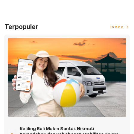
Terpopuler
Index
Keliling Bali Makin Santai: Nikmati