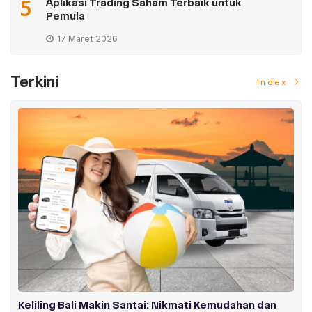
5
Aplikasi Trading Saham Terbaik untuk
Pemula
17 Maret 2026
Terkini
Index
Keliling Bali Makin Santai: Nikmati Kemudahan dan