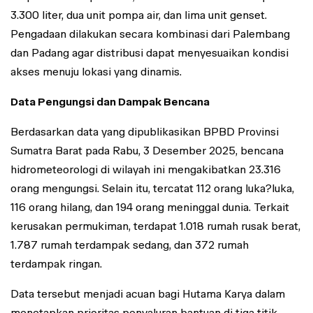
3.300 liter, dua unit pompa air, dan lima unit genset.
Pengadaan dilakukan secara kombinasi dari Palembang
dan Padang agar distribusi dapat menyesuaikan kondisi
akses menuju lokasi yang dinamis.
Data Pengungsi dan Dampak Bencana
Berdasarkan data yang dipublikasikan BPBD Provinsi
Sumatra Barat pada Rabu, 3 Desember 2025, bencana
hidrometeorologi di wilayah ini mengakibatkan 23.316
orang mengungsi. Selain itu, tercatat 112 orang luka?luka,
116 orang hilang, dan 194 orang meninggal dunia. Terkait
kerusakan permukiman, terdapat 1.018 rumah rusak berat,
1.787 rumah terdampak sedang, dan 372 rumah
terdampak ringan.
Data tersebut menjadi acuan bagi Hutama Karya dalam
menetapkan prioritas penyaluran bantuan di tiga titik