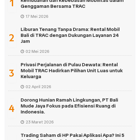
1
Kemudahan dan Kebebasan Mobilitas dalam
Genggaman Bersama TRAC
17 Mei 2026
Liburan Tenang Tanpa Drama: Rental Mobil
2
Bali di TRAC dengan Dukungan Layanan 24
Jam
02 Mei 2026
Privasi Perjalanan di Pulau Dewata: Rental
3
Mobil TRAC Hadirkan Pilihan Unit Luas untuk
Keluarga
02 April 2026
Dorong Hunian Ramah Lingkungan, PT Bali
4
Mude Jaya Fokus pada Efisiensi Ruang di
Indonesia.
23 Maret 2026
Trading Saham di HP Pakai Aplikasi Apa? Ini 5