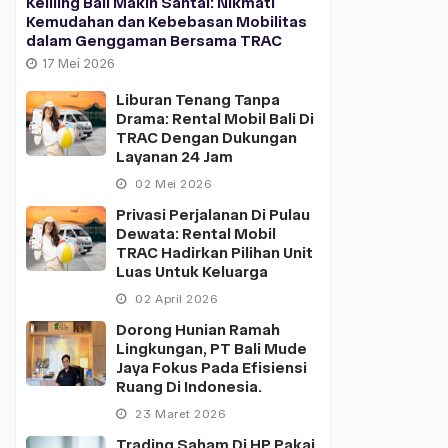
Keliling Bali Makin Santai: Nikmati
Kemudahan dan Kebebasan Mobilitas
dalam Genggaman Bersama TRAC
17 Mei 2026
Liburan Tenang Tanpa
Drama: Rental Mobil Bali Di
TRAC Dengan Dukungan
Layanan 24 Jam
02 Mei 2026
Privasi Perjalanan Di Pulau
Dewata: Rental Mobil
TRAC Hadirkan Pilihan Unit
Luas Untuk Keluarga
02 April 2026
Dorong Hunian Ramah
Lingkungan, PT Bali Mude
Jaya Fokus Pada Efisiensi
Ruang Di Indonesia.
23 Maret 2026
Trading Saham Di HP Pakai