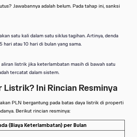
diputus? Jawabannya adalah belum. Pada tahap ini, sanksi
an satu kali dalam satu siklus
tagihan. Artinya, denda
5 hari atau 10 hari di bulan yang sama.
iran listrik jika keterlambatan masih di bawah satu
dah tercatat dalam sistem.
 Listrik? Ini Rincian Resminya
kan PLN bergantung pada batas daya listrik di properti
danya. Berikut rincian resminya:
da (Biaya Keterlambatan) per Bulan