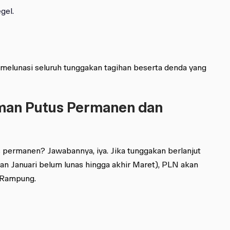
gel.
 melunasi seluruh tunggakan tagihan beserta denda yang
man Putus Permanen dan
us permanen? Jawabannya, iya. Jika tunggakan berlanjut
an Januari belum lunas hingga akhir Maret), PLN akan
r Rampung.