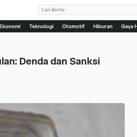
Ekonomi
Teknologi
Otomotif
Hiburan
Gaya 
Bulan: Denda dan Sanksi