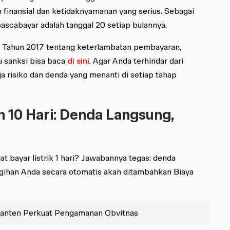
an finansial dan ketidaknyamanan yang serius. Sebagai
pascabayar adalah tanggal 20 setiap bulannya.
 Tahun 2017 tentang keterlambatan pembayaran,
u sanksi bisa baca
di sini
. Agar Anda terhindar dari
ja risiko dan denda yang menanti di setiap tahap
dan 10 Hari: Denda Langsung,
lat bayar listrik 1 hari? Jawabannya tegas: denda
tagihan Anda secara otomatis akan ditambahkan Biaya
Banten Perkuat Pengamanan Obvitnas