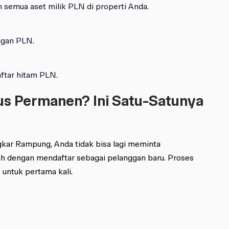
semua aset milik PLN di properti Anda.
nggan PLN.
ftar hitam PLN.
us Permanen? Ini Satu-Satunya
ongkar Rampung, Anda tidak bisa lagi meminta
ah dengan mendaftar sebagai pelanggan baru. Proses
 untuk pertama kali.