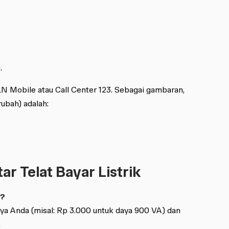
.
PLN Mobile atau Call Center 123. Sebagai gambaran,
ubah) adalah:
r Telat Bayar Listrik
i?
ya Anda (misal: Rp 3.000 untuk daya 900 VA) dan
.