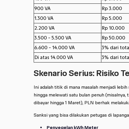
900 VA
Rp 3.000
1.300 VA
Rp 5.000
2.200 VA
Rp 10.000
3.500 - 5.500 VA
Rp 50.000
6.600 - 14.000 VA
3% dari tota
Di atas 14.000 VA
3% dari tota
Skenario Serius: Risiko Te
Ini adalah titik di mana masalah menjadi lebih
hingga melewati satu bulan penuh (misalnya, 
dibayar hingga 1 Maret), PLN berhak melaku
Sanksi yang bisa dilakukan petugas di lapangan
Penyegelan kWh Meter