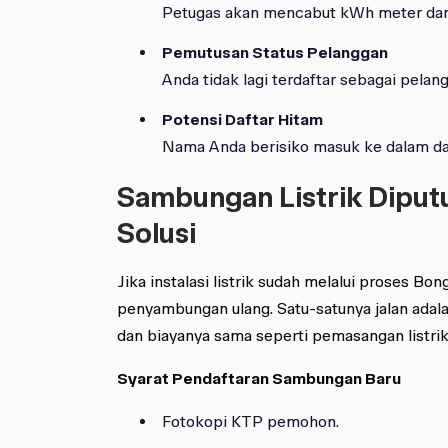
Petugas akan mencabut kWh meter dan 
Pemutusan Status Pelanggan
Anda tidak lagi terdaftar sebagai pela
Potensi Daftar Hitam
Nama Anda berisiko masuk ke dalam da
Sambungan Listrik Diput
Solusi
Jika instalasi listrik sudah melalui proses B
penyambungan ulang. Satu-satunya jalan adal
dan biayanya sama seperti pemasangan listrik
Syarat Pendaftaran Sambungan Baru
Fotokopi KTP pemohon.