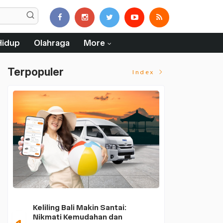
Hidup
Olahraga
More
Terpopuler
Index
Keliling Bali Makin Santai:
Nikmati Kemudahan dan