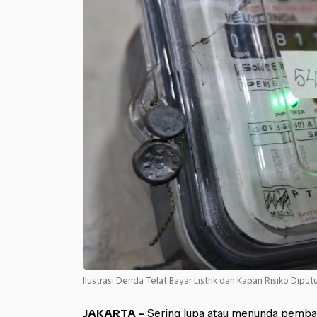
Ilustrasi Denda Telat Bayar Listrik dan Kapan Risiko Diput
JAKARTA –
Sering lupa atau menunda pembay