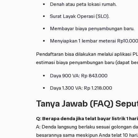
Denah atau peta lokasi rumah.
Surat Layak Operasi (SLO).
Membayar biaya penyambungan baru.
Menyiapkan 1 lembar meterai Rp10.000
Pendaftaran bisa dilakukan melalui aplikasi 
estimasi biaya penyambungan baru (dapat ber
Daya 900 VA: Rp 843.000
Daya 1.300 VA: Rp 1.218.000
Tanya Jawab (FAQ) Seputa
Q: Berapa denda jika telat bayar listrik 1 har
A: Denda langsung berlaku sesuai golongan da
besarannya sama meskipun Anda telat 10 hari