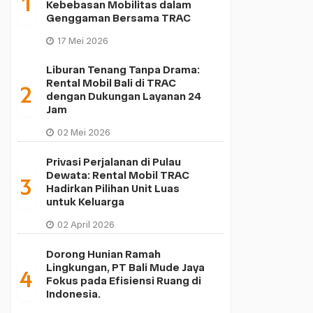
1
Kebebasan Mobilitas dalam
Genggaman Bersama TRAC
17 Mei 2026
Liburan Tenang Tanpa Drama:
Rental Mobil Bali di TRAC
2
dengan Dukungan Layanan 24
Jam
02 Mei 2026
Privasi Perjalanan di Pulau
Dewata: Rental Mobil TRAC
3
Hadirkan Pilihan Unit Luas
untuk Keluarga
02 April 2026
Dorong Hunian Ramah
Lingkungan, PT Bali Mude Jaya
4
Fokus pada Efisiensi Ruang di
Indonesia.